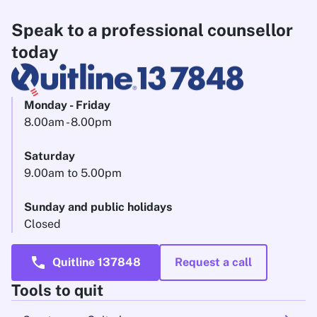
Speak to a professional counsellor
today
Monday - Friday
8.00am - 8.00pm
Saturday
9.00am to 5.00pm
Sunday and public holidays
Closed
call
Quitline 137848
Request a call
Tools to quit