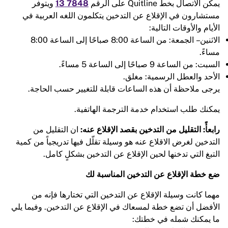
يمكن الاتصال بخط Quitline على الرقم
7848 13
ويتوفر
مستشارون في الإقلاع عن التدخين يتكلمون اللغه العربية في
الأيام والأوقات التالية:
الاثنين – الجمعة: من الساعة 8:00 صباحًا إلى الساعة 8:00
مساءً.
السبت: من الساعة 9 صباحًا إلى الساعة 5 مساءً.
الأحد والعطل الرسمية: مغلق.
يرجى ملاحظة أن هذه الساعات قابلة للتغيير حسب الحاجة.
يمكنك طلب استخدام خدمة الترجمة الهاتفية.
رابعأً: التقليل من التدخين بقصد الإقلاع عنه:
ان التقليل من
التدخين لغرض الاقلاع عنه هو وسيلة تقلّل فيها تدريجياً من كمية
التبغ التي تدخنها لحين الإقلاع عن التدخين بشكلٍ كامل.
ضع خطة الإقلاع عن التدخين المناسبة لك
مهما كانت وسيلة الإقلاع عن التدخين التي تختارها فإنه من
الأفضل أن تضع خطة لمسعاك في الإقلاع عن التدخين. وفيما يلي
ما يمكنك شمله في خطتك: