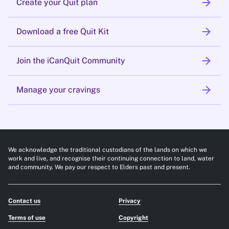
arrow_forward
Create your Quit plan
arrow_forward
Download a free Quit Kit
arrow_forward
Join the iCanQuit Community
arrow_forward
Manage your cravings
We acknowledge the traditional custodians of the lands on which we
work and live, and recognise their continuing connection to land, water
and community. We pay our respect to Elders past and present.
Contact us
Privacy
Terms of use
Copyright